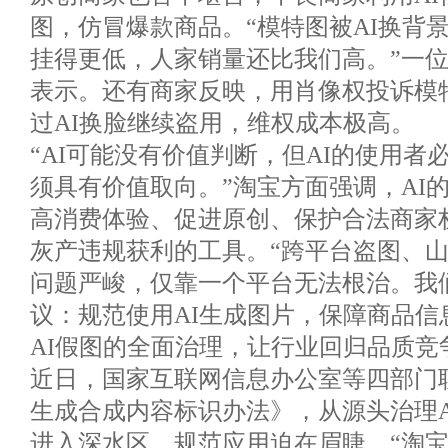
图，仿冒爆款商品。“模特图被AI换背
挂得更低，人家销量还比我们高。”一
表示。还有商家反映，用肖像权投诉模
过AI换脸继续盗用，维权成本极高。
“AI可能没有价值判断，但AI的使用者
须具有价值取向。”淘宝方面强调，AI
高消费体验、促进原创、保护合法商家
灰产违规获利的工具。“跨平台盗图、
问题严峻，仅靠一个平台无法根治。我
议：规范使用AI生成图片，保障商品信
AI假图的全面治理，让行业回归品质竞
近日，国家互联网信息办公室等四部门
生成合成内容标识办法》，从源头治理A
进入深水区，规范应用迫在眉睫。“淘宝