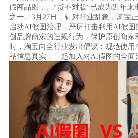
假商品图……“货不对版”已成为近年来
之一。3月27日，针对行业乱象，淘宝
启动AI假图治理，严厉打击利用AI假
创品牌商家的违规行为，保护原创商家
时，淘宝向全行业发出倡议：规范使用A
品信息真实，一起加入对AI假图的全面