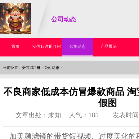
公司动态
首页
安信13注册介绍
公司动态
产品展示
当前位置：
安信13注册
>
公司动态
>
不良商家低成本仿冒爆款商品 淘
假图
文章出处：未知
人气：
185
发表时间：2
加美颜滤镜的带货短视频、过度美化的种