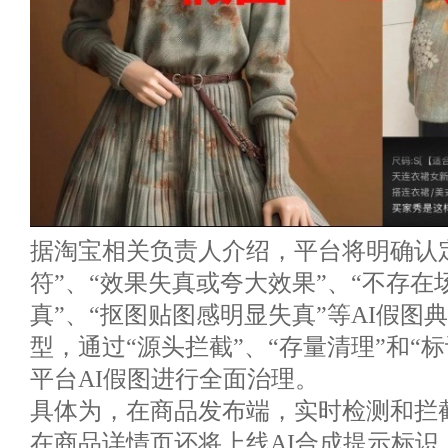
据淘宝相关负责人介绍，平台将明确认
符”、“效果失真或夸大效果”、“不存在
真”、“抠图贴图感明显失真”等AI假图
型，通过“源头拦截”、“存量清理”和“
平台AI假图进行全面治理。
具体为，在商品发布端，实时检测和拦
在商品详情页还将上线AI合成提示标识