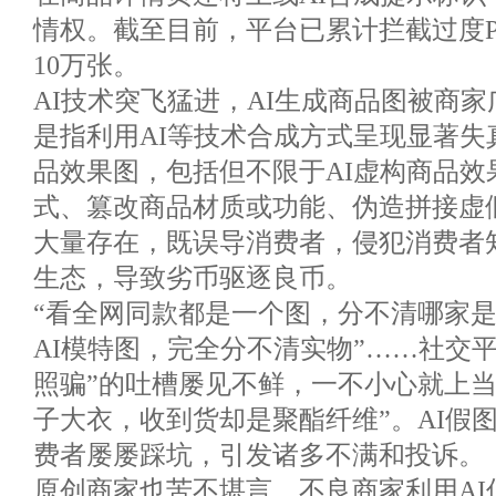
情权。截至目前，平台已累计拦截过度P
10万张。
AI技术突飞猛进，AI生成商品图被商家
是指利用AI等技术合成方式呈现显著失
品效果图，包括但不限于AI虚构商品效
式、篡改商品材质或功能、伪造拼接虚假
大量存在，既误导消费者，侵犯消费者
生态，导致劣币驱逐良币。
“看全网同款都是一个图，分不清哪家是
AI模特图，完全分不清实物”……社交平
照骗”的吐槽屡见不鲜，一不小心就上当
子大衣，收到货却是聚酯纤维”。AI假
费者屡屡踩坑，引发诸多不满和投诉。
原创商家也苦不堪言，不良商家利用AI