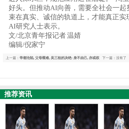
好头。但推动AI向善，需要全社会一起
束在真实、诚信的轨道上，才能真正实
AI研究人士表示。
文/北京青年报记者 温婧
编辑/倪家宁
上一篇：
帝都沦陷, 父母罹难, 吴三桂的决绝: 身不由己, 亦或权
下一篇：没有了
衡利弊
推荐资讯